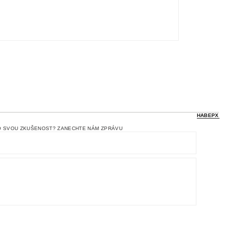
НАВЕРХ
? ZANECHTE NÁM ZPRÁVU
ies.
ru
ПРАВИЛА ВОЗВРАТА