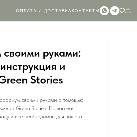
ОПЛАТА И ДОСТАВКА
КОНТАКТЫ
 своими руками:
инструкция и
Green Stories
флорариум своими руками с помощью
м» от Green Stories. Пошаговая
уходу и всё необходимое для вашего