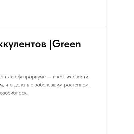
ккулентов |Green
нты во флорариуме — и как их спасти.
, что делать с заболевшим растением.
овосибирск.