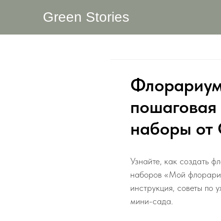
Green Stories
Флорариум
пошаговая 
наборы от 
Узнайте, как создать 
наборов «Мой флорариу
инструкция, советы по 
мини-сада.