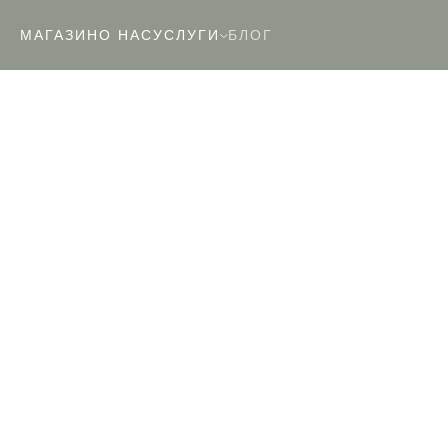
МАГАЗИН
О НАС
УСЛУГИ
БЛОГ