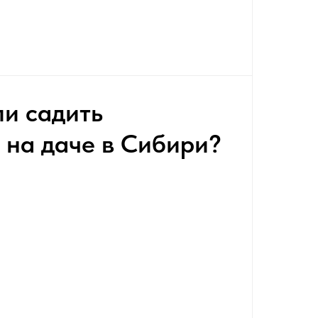
и садить
 на даче в Сибири?