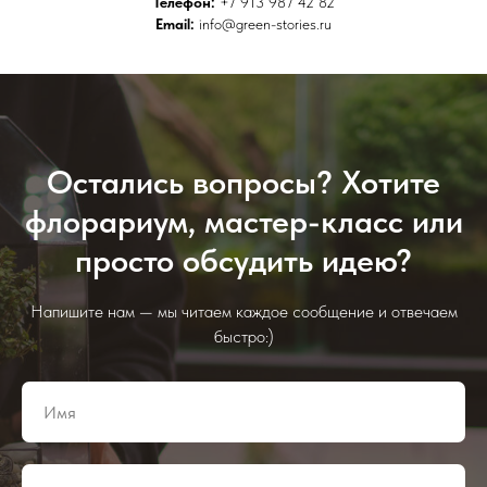
Телефон:
+7 913 987 42 82
Email:
info@green-stories.ru
Остались вопросы? Хотите
флорариум, мастер-класс или
просто обсудить идею?
Напишите нам — мы читаем каждое сообщение и отвечаем
быстро:)