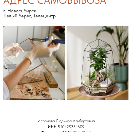
Исламова Людмила Альбертовна
ИНН
540429354609