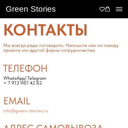
Green Stories
КОНТАКТЫ
Мы всегда рады поговорить. Напишите нам по поводу
проекта или другой формы сотрудничества.
ТЕЛЕФОН
WhatsApp/ Telegram
+ 7 913 987 42 82
EMAIL
info@green-stories.ru
АДРЕС САМОВЫВОЗА
г. Новосибирск
Левый берег, Телецентр