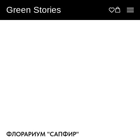
Green Stories
ФЛОРАРИУМ "САПФИР"