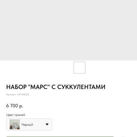
НАБОР "МАРС" С СУККУЛЕНТАМИ
Артикул:
34744628
6 700
р.
Цвет граней
Черный