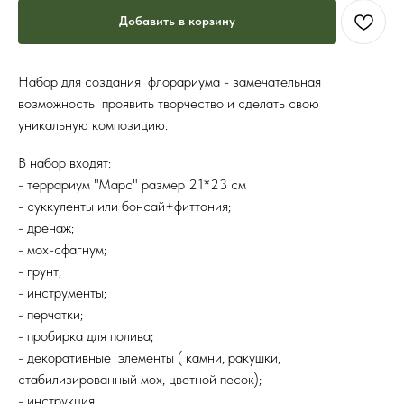
Добавить в корзину
Набор для создания флорариума - замечательная
возможность проявить творчество и сделать свою
уникальную композицию.
В набор входят:
- террариум "Марс" размер 21*23 см
- суккуленты или бонсай+фиттония;
- дренаж;
- мох-сфагнум;
- грунт;
- инструменты;
- перчатки;
- пробирка для полива;
- декоративные элементы ( камни, ракушки,
стабилизированный мох, цветной песок);
- инструкция.