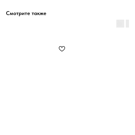
Смотрите также
Магазин
СУККУЛЕНТЫ
БОНСАЙ
СУХОЦВЕТЫ
DIY НАБОРЫ
ТЕРРАРИУМЫ БЕЗ РАСТЕНИЙ
ОРХИДЕИ
Меню
МАГАЗИН
ОПЛАТА И ДОСТАВКА
О НАС
КОНТАКТЫ
Напишите нам
НАВЕРХ
У ВАС ЕСТЬ ВОПРОС ИЛИ ВЫ ХОТИТЕ
ПОДЕЛИТЬСЯ СВОИМ ОПЫТОМ? ОСТАВЬТЕ НАМ
СООБЩЕНИЕ
Отправить
info@green-stories.
ru
Telegram