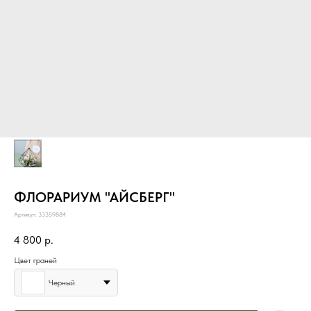
ФЛОРАРИУМ "АЙСБЕРГ"
Артикул:
33359884
4 800
р.
Цвет граней
Черный